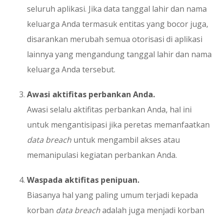
seluruh aplikasi. Jika data tanggal lahir dan nama
keluarga Anda termasuk entitas yang bocor juga,
disarankan merubah semua otorisasi di aplikasi
lainnya yang mengandung tanggal lahir dan nama
keluarga Anda tersebut.
Awasi aktifitas perbankan Anda.
Awasi selalu aktifitas perbankan Anda, hal ini
untuk mengantisipasi jika peretas memanfaatkan
data breach
untuk mengambil akses atau
memanipulasi kegiatan perbankan Anda.
Waspada aktifitas penipuan.
Biasanya hal yang paling umum terjadi kepada
korban
data breach
adalah juga menjadi korban