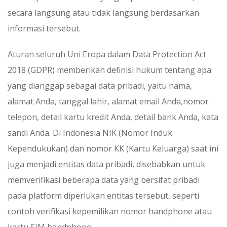
secara langsung atau tidak langsung berdasarkan
informasi tersebut.
Aturan seluruh Uni Eropa dalam Data Protection Act
2018 (GDPR) memberikan definisi hukum tentang apa
yang dianggap sebagai data pribadi, yaitu nama,
alamat Anda, tanggal lahir, alamat email Anda,nomor
telepon, detail kartu kredit Anda, detail bank Anda, kata
sandi Anda. Di Indonesia NIK (Nomor Induk
Kependukukan) dan nomor KK (Kartu Keluarga) saat ini
juga menjadi entitas data pribadi, disebabkan untuk
memverifikasi beberapa data yang bersifat pribadi
pada platform diperlukan entitas tersebut, seperti
contoh verifikasi kepemilikan nomor handphone atau