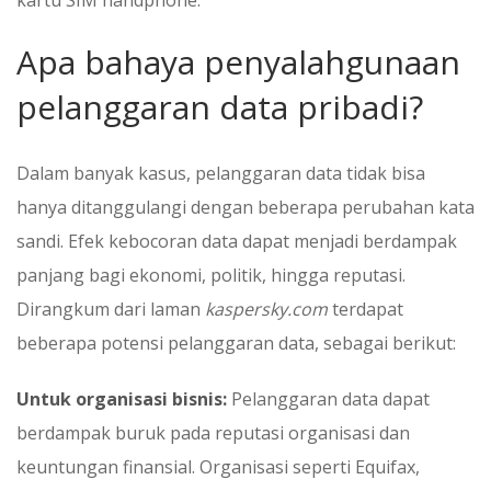
kartu SIM handphone.
Apa bahaya penyalahgunaan
pelanggaran data pribadi?
Dalam banyak kasus, pelanggaran data tidak bisa
hanya ditanggulangi dengan beberapa perubahan kata
sandi. Efek kebocoran data dapat menjadi berdampak
panjang bagi ekonomi, politik, hingga reputasi.
Dirangkum dari laman
kaspersky.com
terdapat
beberapa potensi pelanggaran data, sebagai berikut:
Untuk organisasi bisnis:
Pelanggaran data dapat
berdampak buruk pada reputasi organisasi dan
keuntungan finansial. Organisasi seperti Equifax,