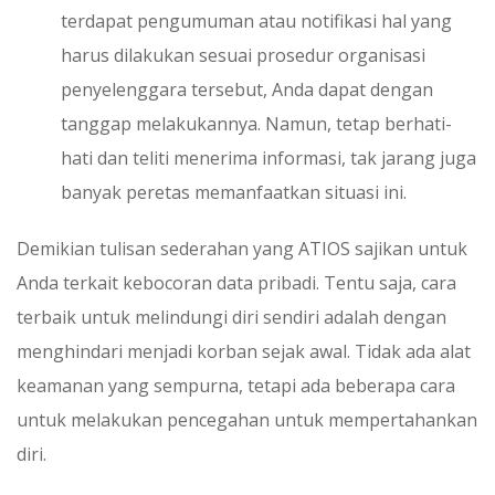
terdapat pengumuman atau notifikasi hal yang
harus dilakukan sesuai prosedur organisasi
penyelenggara tersebut, Anda dapat dengan
tanggap melakukannya. Namun, tetap berhati-
hati dan teliti menerima informasi, tak jarang juga
banyak peretas memanfaatkan situasi ini.
Demikian tulisan sederahan yang ATIOS sajikan untuk
Anda terkait kebocoran data pribadi. Tentu saja, cara
terbaik untuk melindungi diri sendiri adalah dengan
menghindari menjadi korban sejak awal. Tidak ada alat
keamanan yang sempurna, tetapi ada beberapa cara
untuk melakukan pencegahan untuk mempertahankan
diri.