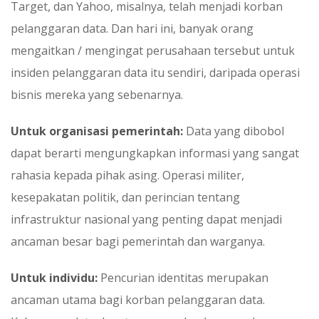
Target, dan Yahoo, misalnya, telah menjadi korban
pelanggaran data. Dan hari ini, banyak orang
mengaitkan / mengingat perusahaan tersebut untuk
insiden pelanggaran data itu sendiri, daripada operasi
bisnis mereka yang sebenarnya.
Untuk organisasi pemerintah:
Data yang dibobol
dapat berarti mengungkapkan informasi yang sangat
rahasia kepada pihak asing. Operasi militer,
kesepakatan politik, dan perincian tentang
infrastruktur nasional yang penting dapat menjadi
ancaman besar bagi pemerintah dan warganya.
Untuk individu:
Pencurian identitas merupakan
ancaman utama bagi korban pelanggaran data.