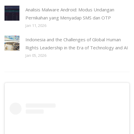
Analisis Malware Android: Modus Undangan
Pernikahan yang Menyadap SMS dan OTP
Jan 11, 2026
Indonesia and the Challenges of Global Human
Rights Leadership in the Era of Technology and AI
Jan 05, 2026