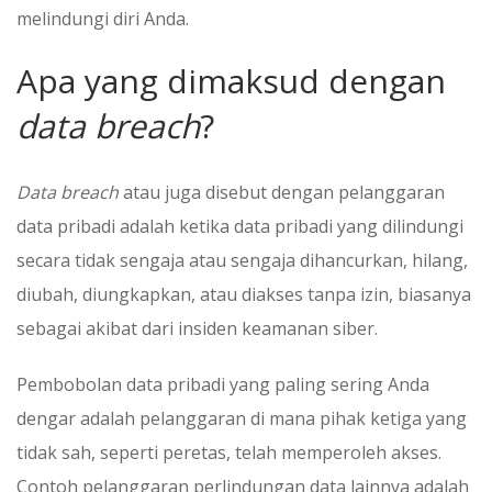
melindungi diri Anda.
Apa yang dimaksud dengan
data breach
?
Data breach
atau juga disebut dengan pelanggaran
data pribadi adalah ketika data pribadi yang dilindungi
secara tidak sengaja atau sengaja dihancurkan, hilang,
diubah, diungkapkan, atau diakses tanpa izin, biasanya
sebagai akibat dari insiden keamanan siber.
Pembobolan data pribadi yang paling sering Anda
dengar adalah pelanggaran di mana pihak ketiga yang
tidak sah, seperti peretas, telah memperoleh akses.
Contoh pelanggaran perlindungan data lainnya adalah