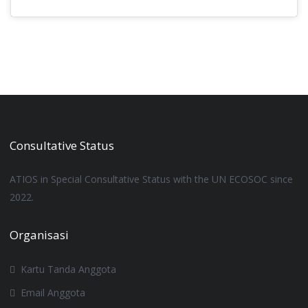
Consultative Status
ATIOS
in
Special Consultative Status
with the UN ECOSOC since
2022.
Organisasi
Kartu Tanda Anggota
Email Anggota