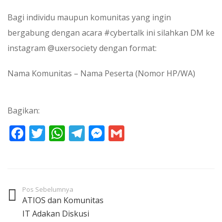
Bagi individu maupun komunitas yang ingin
bergabung dengan acara #cybertalk ini silahkan DM ke
instagram @uxersociety dengan format:
Nama Komunitas – Nama Peserta (Nomor HP/WA)
Bagikan:
Facebook
Twitter
WhatsApp
Telegram
Messenger
Gmail
Pos Sebelumnya
ATIOS dan Komunitas
IT Adakan Diskusi