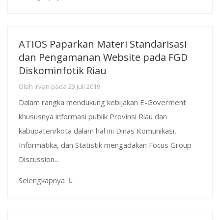
ATIOS Paparkan Materi Standarisasi
dan Pengamanan Website pada FGD
Diskominfotik Riau
Oleh
Irvan
pada
23 Juli 2019
Dalam rangka mendukung kebijakan E-Goverment
khususnya informasi publik Provinsi Riau dan
kabupaten/kota dalam hal ini Dinas Komunikasi,
Informatika, dan Statistik mengadakan Focus Group
Discussion...
Selengkapnya