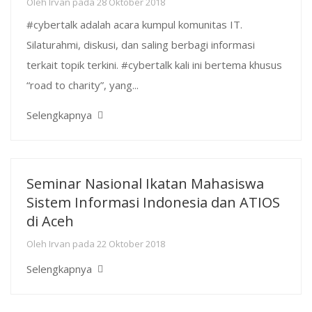
Oleh
Irvan
pada
28 Oktober 2018
#cybertalk adalah acara kumpul komunitas IT.
Silaturahmi, diskusi, dan saling berbagi informasi
terkait topik terkini. #cybertalk kali ini bertema khusus
“road to charity”, yang...
Selengkapnya
Seminar Nasional Ikatan Mahasiswa
Sistem Informasi Indonesia dan ATIOS
di Aceh
Oleh
Irvan
pada
22 Oktober 2018
Selengkapnya