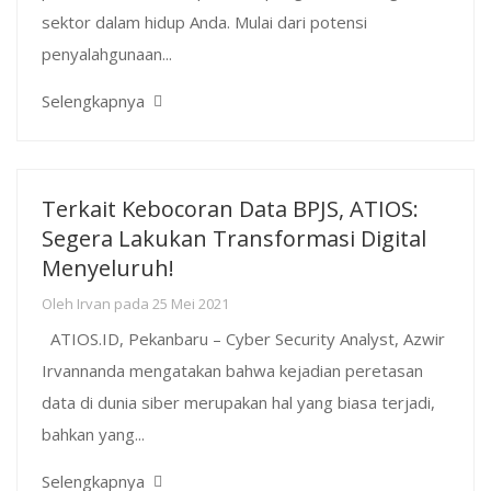
sektor dalam hidup Anda. Mulai dari potensi
penyalahgunaan...
Selengkapnya
Terkait Kebocoran Data BPJS, ATIOS:
Segera Lakukan Transformasi Digital
Menyeluruh!
Oleh
Irvan
pada
25 Mei 2021
ATIOS.ID, Pekanbaru – Cyber Security Analyst, Azwir
Irvannanda mengatakan bahwa kejadian peretasan
data di dunia siber merupakan hal yang biasa terjadi,
bahkan yang...
Selengkapnya